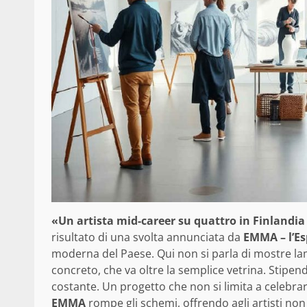
«Un artista mid-career su quattro in Finlandia
risultato di una svolta annunciata da
EMMA – l’E
moderna del Paese. Qui non si parla di mostre lam
concreto, che va oltre la semplice vetrina. Stipen
costante. Un progetto che non si limita a celebrare
EMMA
rompe gli schemi, offrendo agli artisti non 