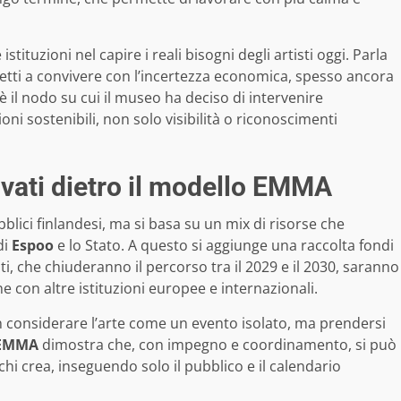
tituzioni nel capire i reali bisogni degli artisti oggi. Parla
retti a convivere con l’incertezza economica, spesso ancora
è il nodo su cui il museo ha deciso di intervenire
ni sostenibili, non solo visibilità o riconoscimenti
ivati dietro il modello EMMA
blici finlandesi, ma si basa su un mix di risorse che
 di
Espoo
e lo Stato. A questo si aggiunge una raccolta fondi
i, che chiuderanno il percorso tra il 2029 e il 2030, saranno
e con altre istituzioni europee e internazionali.
n considerare l’arte come un evento isolato, ma prendersi
EMMA
dimostra che, con impegno e coordinamento, si può
hi crea, inseguendo solo il pubblico e il calendario