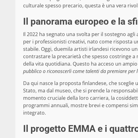
culturale spesso precario, questa è una vera rivo
Il panorama europeo e la sf
Il 2022 ha segnato una svolta per il sostegno agli 
per i professionisti creativi, nato come risposta
stabile. Oggi, duemila artisti irlandesi ricevono u
contrastare la precarietà che spesso costringe a me
della vita quotidiana. Questo ha acceso un ampio 
pubblico o riconoscerli come talenti da premiare per l
Da qui nasce la proposta finlandese, che sceglie 
Stato, ma dal museo, che si prende la responsabili
momento cruciale della loro carriera, la cosiddet
programmi annuali, mostre brevi e compensi simb
integrato.
Il progetto EMMA e i quattro