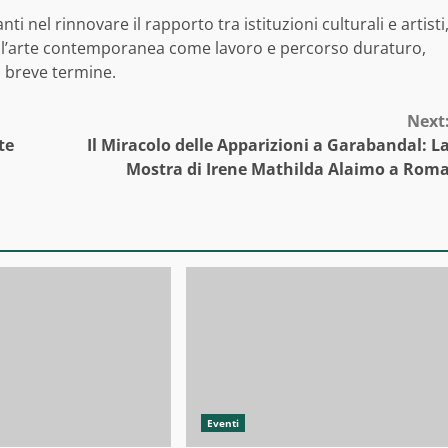
 nel rinnovare il rapporto tra istituzioni culturali e artisti
 l’arte contemporanea come lavoro e percorso duraturo,
a breve termine.
Next
te
Il Miracolo delle Apparizioni a Garabandal: L
Mostra di Irene Mathilda Alaimo a Rom
Eventi