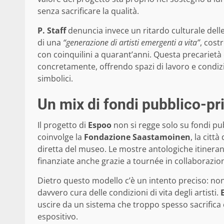
senza sacrificare la qualità.
P. Staff
denuncia invece un ritardo culturale delle is
di una
“generazione di artisti emergenti a vita”
, cost
con coinquilini a quarant’anni. Questa precarietà 
concretamente, offrendo spazi di lavoro e condizio
simbolici.
Un mix di fondi pubblico-pr
Il progetto di
Espoo
non si regge solo su fondi pub
coinvolge la
Fondazione Saastamoinen
, la città
diretta del museo. Le mostre antologiche itinerant
finanziate anche grazie a tournée in collaborazion
Dietro questo modello c’è un intento preciso: no
davvero cura delle condizioni di vita degli artisti.
uscire da un sistema che troppo spesso sacrifica c
espositivo.