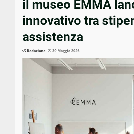
il museo EMMA lanc
innovativo tra stipe
assistenza
Redazione
30 Maggio 2026