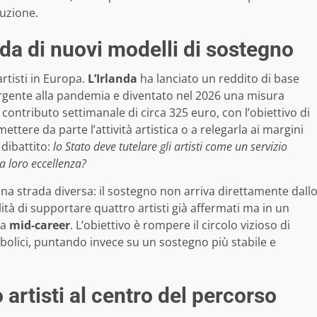
luzione.
ida di nuovi modelli di sostegno
artisti in Europa.
L’Irlanda
ha lanciato un reddito di base
 urgente alla pandemia e diventato nel 2026 una misura
n contributo settimanale di circa 325 euro, con l’obiettivo di
ttere da parte l’attività artistica o a relegarla ai margini
dibattito:
lo Stato deve tutelare gli artisti come un servizio
a loro eccellenza?
una strada diversa: il sostegno non arriva direttamente dall
tà di supportare quattro artisti già affermati ma in un
ta
mid-career
. L’obiettivo è rompere il circolo vizioso di
olici, puntando invece su un sostegno più stabile e
 artisti al centro del percorso