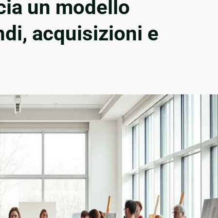
ia un modello
ndi, acquisizioni e