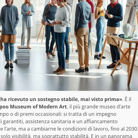
 ha ricevuto un sostegno stabile, mai visto prima»
. È il
spoo Museum of Modern Art
, il più grande museo d’arte
po o di premi occasionali: si tratta di un impegno
di garantiti, assistenza sanitaria e un affiancamento
 l’arte, ma a cambiarne le condizioni di lavoro, fino al 2030
solo visibilità, ma soprattutto stabilità. E in un panorama