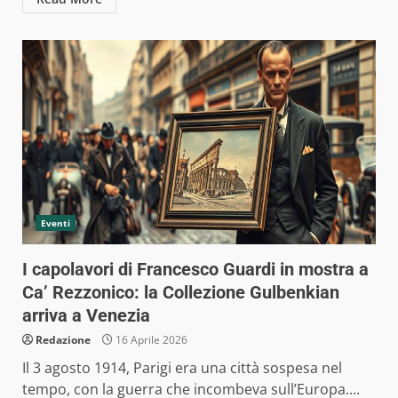
Eventi
I capolavori di Francesco Guardi in mostra a
Ca’ Rezzonico: la Collezione Gulbenkian
arriva a Venezia
Redazione
16 Aprile 2026
Il 3 agosto 1914, Parigi era una città sospesa nel
tempo, con la guerra che incombeva sull’Europa....