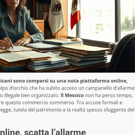
ssicani sono comparsi su una nota piattaforma online,
lpo d’occhio che ha subito acceso un campanello d’allarme
o illegale ben organizzato.
Il Messico
non ha perso tempo,
are questo commercio sommerso. Tra accuse formali e
legge, tutela del patrimonio e la realtà spesso sfuggente del
line, scatta l’allarme