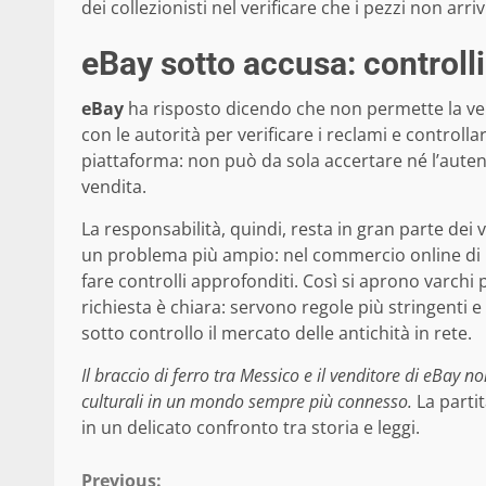
dei collezionisti nel verificare che i pezzi non arri
eBay sotto accusa: controlli 
eBay
ha risposto dicendo che non permette la vendi
con le autorità per verificare i reclami e controlla
piattaforma: non può da sola accertare né l’auten
vendita.
La responsabilità, quindi, resta in gran parte dei v
un problema più ampio: nel commercio online di beni
fare controlli approfonditi. Così si aprono varchi pe
richiesta è chiara: servono regole più stringenti 
sotto controllo il mercato delle antichità in rete.
Il braccio di ferro tra Messico e il venditore di eBay
culturali in un mondo sempre più connesso.
La partit
in un delicato confronto tra storia e leggi.
Previous: