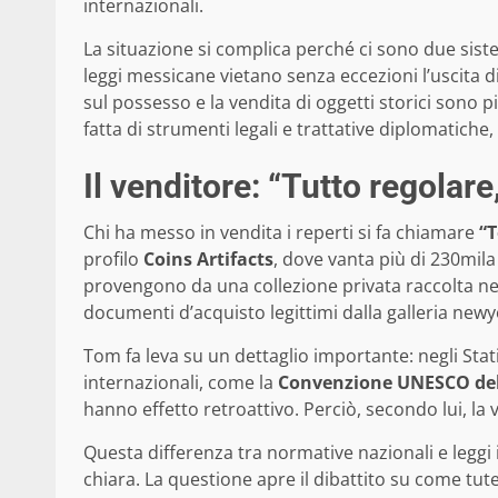
internazionali.
La situazione si complica perché ci sono due siste
leggi messicane vietano senza eccezioni l’uscita di 
sul possesso e la vendita di oggetti storici sono 
fatta di strumenti legali e trattative diplomatiche,
Il venditore: “Tutto regolare
Chi ha messo in vendita i reperti si fa chiamare
“
profilo
Coins Artifacts
, dove vanta più di 230mila
provengono da una collezione privata raccolta neg
documenti d’acquisto legittimi dalla galleria new
Tom fa leva su un dettaglio importante: negli Stati
internazionali, come la
Convenzione UNESCO del
hanno effetto retroattivo. Perciò, secondo lui, la v
Questa differenza tra normative nazionali e leggi
chiara. La questione apre il dibattito su come tut