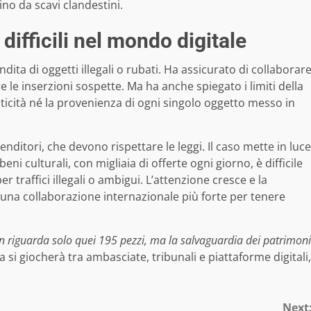
vino da scavi clandestini.
difficili nel mondo digitale
ta di oggetti illegali o rubati. Ha assicurato di collaborar
re le inserzioni sospette. Ma ha anche spiegato i limiti della
ticità né la provenienza di ogni singolo oggetto messo in
enditori, che devono rispettare le leggi. Il caso mette in luce
 culturali, con migliaia di offerte ogni giorno, è difficile
r traffici illegali o ambigui. L’attenzione cresce e la
e una collaborazione internazionale più forte per tenere
 non riguarda solo quei 195 pezzi, ma la salvaguardia dei patrimoni
a si giocherà tra ambasciate, tribunali e piattaforme digitali,
Next