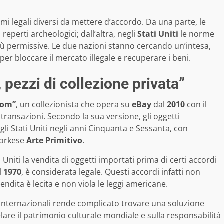
mi legali diversi da mettere d’accordo. Da una parte, le
reperti archeologici; dall’altra, negli
Stati Uniti
le norme
più permissive. Le due nazioni stanno cercando un’intesa,
 per bloccare il mercato illegale e recuperare i beni.
, pezzi di collezione privata”
Tom”
, un collezionista che opera su
eBay
dal
2010
con il
 transazioni. Secondo la sua versione, gli oggetti
li Stati Uniti negli anni Cinquanta e Sessanta, con
yorkese
Arte Primitivo
.
 Uniti la vendita di oggetti importati prima di certi accordi
 1970
, è considerata legale. Questi accordi infatti non
endita è lecita e non viola le leggi americane.
 internazionali rende complicato trovare una soluzione
elare il patrimonio culturale mondiale e sulla responsabilità