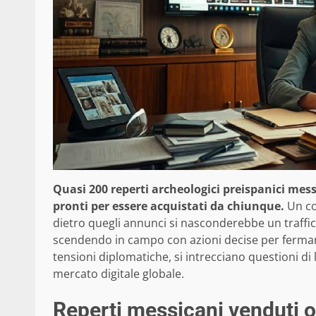
Quasi 200 reperti archeologici preispanici me
pronti per essere acquistati da chiunque.
Un co
dietro quegli annunci si nasconderebbe un traffic
scendendo in campo con azioni decise per ferm
tensioni diplomatiche, si intrecciano questioni di 
mercato digitale globale.
Reperti messicani venduti on