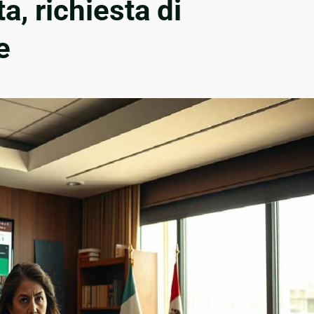
a, richiesta di
e