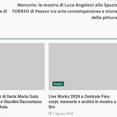
Mercurio: la mostra di Luca Angeloni allo Spazi
e di
TORRSO di Pesaro tra arte contemporanea e stori
della pittur
Eventi
di Ilaria Maria Sala:
Live Works 2024 a Centrale Fies:
 e Giardini Raccontano
corpi, memorie e archivi in mostra a
 Asia
Dro
6
7 Agosto 2026