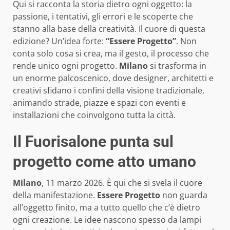
Qui si racconta la storia dietro ogni oggetto: la
passione, i tentativi, gli errori e le scoperte che
stanno alla base della creatività. Il cuore di questa
edizione? Un’idea forte:
“Essere Progetto”
. Non
conta solo cosa si crea, ma il gesto, il processo che
rende unico ogni progetto.
Milano
si trasforma in
un enorme palcoscenico, dove designer, architetti e
creativi sfidano i confini della visione tradizionale,
animando strade, piazze e spazi con eventi e
installazioni che coinvolgono tutta la città.
Il Fuorisalone punta sul
progetto come atto umano
Milano
, 11 marzo 2026. È qui che si svela il cuore
della manifestazione.
Essere Progetto
non guarda
all’oggetto finito, ma a tutto quello che c’è dietro
ogni creazione. Le idee nascono spesso da lampi