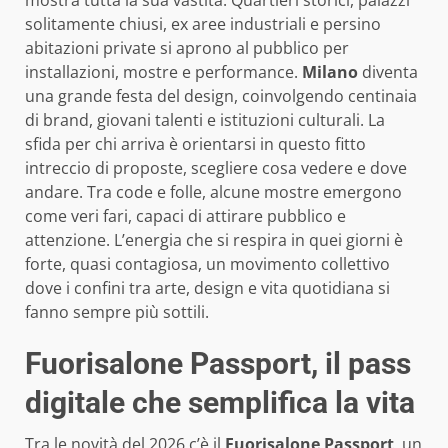
solitamente chiusi, ex aree industriali e persino
abitazioni private si aprono al pubblico per
installazioni, mostre e performance.
Milano
diventa
una grande festa del design, coinvolgendo centinaia
di brand, giovani talenti e istituzioni culturali. La
sfida per chi arriva è orientarsi in questo fitto
intreccio di proposte, scegliere cosa vedere e dove
andare. Tra code e folle, alcune mostre emergono
come veri fari, capaci di attirare pubblico e
attenzione. L’energia che si respira in quei giorni è
forte, quasi contagiosa, un movimento collettivo
dove i confini tra arte, design e vita quotidiana si
fanno sempre più sottili.
Fuorisalone Passport, il pass
digitale che semplifica la vita
Tra le novità del 2026 c’è il
Fuorisalone Passport
, un