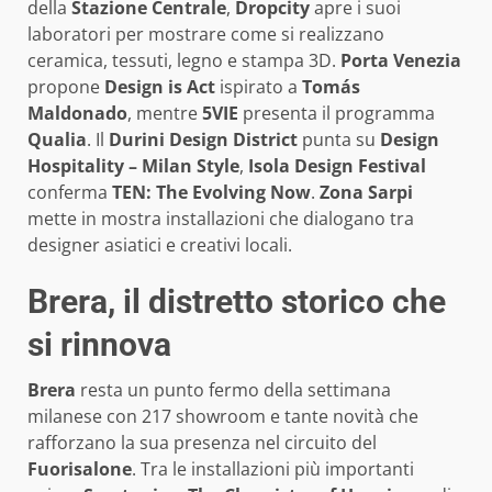
della
Stazione Centrale
,
Dropcity
apre i suoi
laboratori per mostrare come si realizzano
ceramica, tessuti, legno e stampa 3D.
Porta Venezia
propone
Design is Act
ispirato a
Tomás
Maldonado
, mentre
5VIE
presenta il programma
Qualia
. Il
Durini Design District
punta su
Design
Hospitality – Milan Style
,
Isola Design Festival
conferma
TEN: The Evolving Now
.
Zona Sarpi
mette in mostra installazioni che dialogano tra
designer asiatici e creativi locali.
Brera, il distretto storico che
si rinnova
Brera
resta un punto fermo della settimana
milanese con 217 showroom e tante novità che
rafforzano la sua presenza nel circuito del
Fuorisalone
. Tra le installazioni più importanti