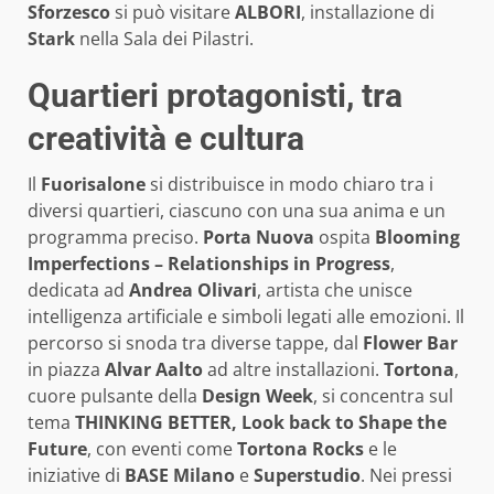
Sforzesco
si può visitare
ALBORI
, installazione di
Stark
nella Sala dei Pilastri.
Quartieri protagonisti, tra
creatività e cultura
Il
Fuorisalone
si distribuisce in modo chiaro tra i
diversi quartieri, ciascuno con una sua anima e un
programma preciso.
Porta Nuova
ospita
Blooming
Imperfections – Relationships in Progress
,
dedicata ad
Andrea Olivari
, artista che unisce
intelligenza artificiale e simboli legati alle emozioni. Il
percorso si snoda tra diverse tappe, dal
Flower Bar
in piazza
Alvar Aalto
ad altre installazioni.
Tortona
,
cuore pulsante della
Design Week
, si concentra sul
tema
THINKING BETTER, Look back to Shape the
Future
, con eventi come
Tortona Rocks
e le
iniziative di
BASE Milano
e
Superstudio
. Nei pressi