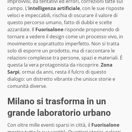
improvvisi, da tentativi ed errori, correzioni fatte sul
campo. L’
intelligenza artificiale
, con le sue risposte
veloci e impeccabili, rischia di oscurare il valore di
questo percorso umano, fatto di dubbi e scelte
azzardate. Il
Fuorisalone
risponde proponendo di
tornare a vedere il design come un processo vivo, in
movimento e soprattutto imperfetto. Non si tratta
solo di esporre un prodotto, ma di raccontare le
relazioni complesse tra persone, spazi e materiali. È
questa la vera protagonista da riscoprire.
Zona
Sarpi
, ormai da anni, resta il fulcro di questo
dialogo: un distretto vibrante che unisce storie e
comunità diverse.
Milano si trasforma in un
grande laboratorio urbano
Con oltre mille eventi sparsi in città, il
Fuorisalone
mostra tutta la sua vastità. Quartieri storici, palazzi