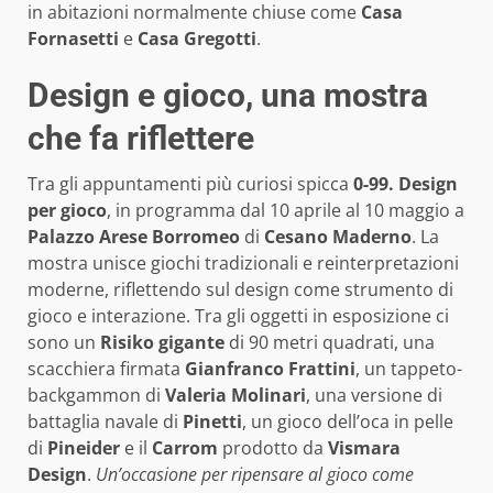
in abitazioni normalmente chiuse come
Casa
Fornasetti
e
Casa Gregotti
.
Design e gioco, una mostra
che fa riflettere
Tra gli appuntamenti più curiosi spicca
0-99. Design
per gioco
, in programma dal 10 aprile al 10 maggio a
Palazzo Arese Borromeo
di
Cesano Maderno
. La
mostra unisce giochi tradizionali e reinterpretazioni
moderne, riflettendo sul design come strumento di
gioco e interazione. Tra gli oggetti in esposizione ci
sono un
Risiko gigante
di 90 metri quadrati, una
scacchiera firmata
Gianfranco Frattini
, un tappeto-
backgammon di
Valeria Molinari
, una versione di
battaglia navale di
Pinetti
, un gioco dell’oca in pelle
di
Pineider
e il
Carrom
prodotto da
Vismara
Design
.
Un’occasione per ripensare al gioco come