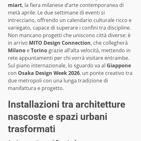
miart
, la fiera milanese d’arte contemporanea di
metà aprile. Le due settimane di eventi si
intrecciano, offrendo un calendario culturale ricco e
variegato, capace di superare i confini tra discipline.
Non mancano progetti che uniscono città diverse: è
in arrivo
MITO Design Connection
, che collegherà
Milano
e
Torino
grazie all’alta velocità, mettendo in
rete appuntamenti per chi vorrà visitare entrambe.
Sul piano internazionale, lo sguardo va al
Giappone
con
Osaka Design Week 2026
, un ponte creativo tra
due metropoli con una lunga tradizione di
manifattura e progetto.
Installazioni tra architetture
nascoste e spazi urbani
trasformati