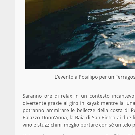
L’evento a Posillipo per un Ferrag
Saranno ore di relax in un contesto incantevo
divertente grazie al giro in kayak mentre la luna
potranno ammirare le bellezze della costa di Posil
Palazzo Donn’Anna, la Baia di San Pietro ai due fr
vino e stuzzichini, meglio portare con sé un telo 