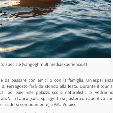
osto speciale (vangoghmultimediaexperience.it)
le da passare con amici o con la famiglia. Un’esperienz
 di Ferragosto farà da sfondo alla festa. Durante il tour s
lipo, baie, ville, palazzi, scorsi naturalistici. Si vedrann
ati, Villa Lauro (sulla spiaggetta si gusterà un aperitivo co
per sedersi comodamente) e Villa Volpicelli.