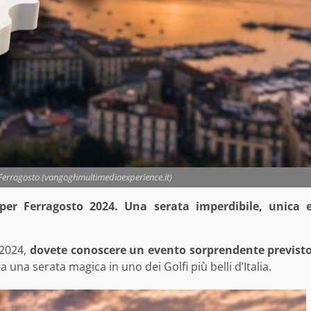
Ferragosto (vangoghmultimediaexperience.it)
er Ferragosto 2024. Una serata imperdibile, unica 
 2024,
dovete conoscere un evento sorprendente previst
a una serata magica in uno dei Golfi più belli d’Italia.