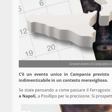
Grande evento in Campania a 
C’è un evento unico in Campania previsto p
indimenticabile in un contesto meraviglioso.
Se state pensando a come passare il Ferragosto
a Napoli,
a Posillipo per la precisione. Si prospett