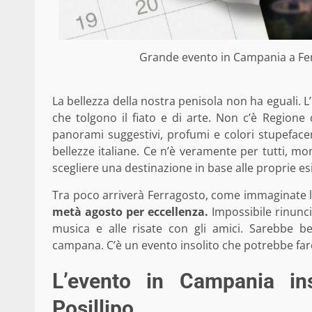
Grande evento in Campania a Fe
La bellezza della nostra penisola non ha eguali. L’
che tolgono il fiato e di arte. Non c’è Region
panorami suggestivi, profumi e colori stupefacen
bellezze italiane. Ce n’è veramente per tutti, mon
scegliere una destinazione in base alle proprie es
Tra poco arriverà Ferragosto, come immaginate la
metà agosto per eccellenza.
Impossibile rinunci
musica e alle risate con gli amici. Sarebbe be
campana. C’è un evento insolito che potrebbe fare
L’evento in Campania ins
Posillipo