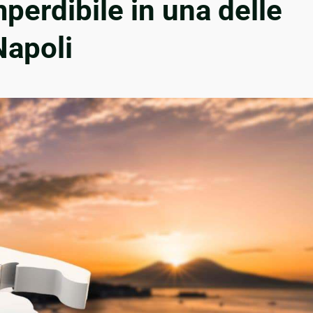
perdibile in una delle
Napoli