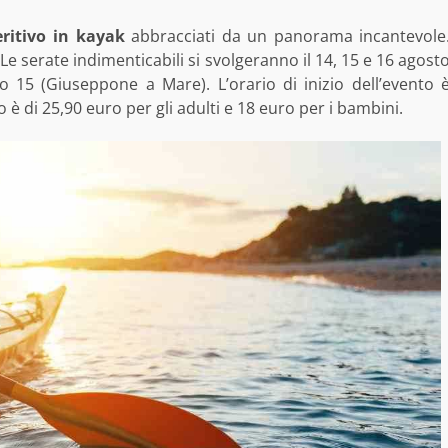
ritivo in kayak
abbracciati da un panorama incantevole
 Le serate indimenticabili si svolgeranno il 14, 15 e 16 agost
o 15 (Giuseppone a Mare). L’orario di inizio dell’evento 
to è di 25,90 euro per gli adulti e 18 euro per i bambini.